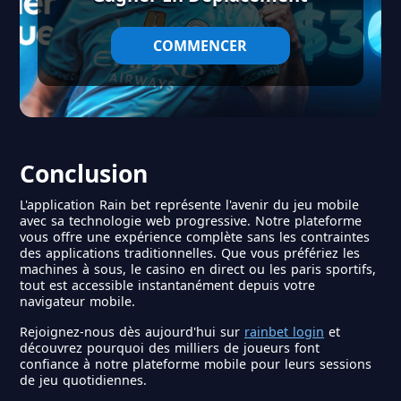
COMMENCER
Conclusion
L'application Rain bet représente l'avenir du jeu mobile
avec sa technologie web progressive. Notre plateforme
vous offre une expérience complète sans les contraintes
des applications traditionnelles. Que vous préfériez les
machines à sous, le casino en direct ou les paris sportifs,
tout est accessible instantanément depuis votre
navigateur mobile.
Rejoignez-nous dès aujourd'hui sur
rainbet login
et
découvrez pourquoi des milliers de joueurs font
confiance à notre plateforme mobile pour leurs sessions
de jeu quotidiennes.