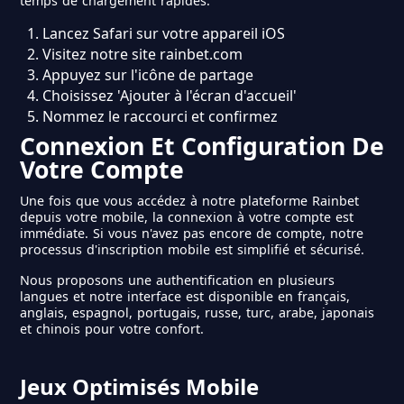
temps de chargement rapides.
Lancez Safari sur votre appareil iOS
Visitez notre site rainbet.com
Appuyez sur l'icône de partage
Choisissez 'Ajouter à l'écran d'accueil'
Nommez le raccourci et confirmez
Connexion Et Configuration De
Votre Compte
Une fois que vous accédez à notre plateforme Rainbet
depuis votre mobile, la connexion à votre compte est
immédiate. Si vous n'avez pas encore de compte, notre
processus d'inscription mobile est simplifié et sécurisé.
Nous proposons une authentification en plusieurs
langues et notre interface est disponible en français,
anglais, espagnol, portugais, russe, turc, arabe, japonais
et chinois pour votre confort.
Jeux Optimisés Mobile