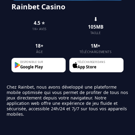
Rainbet Casino
⬇
4.5 ⭐
105MB
1K+ AVIS
TAILLE
18+
1M+
ÂGE
TÉLÉCHARGEMENTS
DISPONIBLE SUR
TÉLÉCHARGER DANS
Google Play
App Store
Chez Rainbet, nous avons développé une plateforme
mobile optimisée qui vous permet de profiter de tous nos
jeux directement depuis votre navigateur. Notre
application web offre une expérience de jeu fluide et
sécurisée, accessible 24h/24 et 7j/7 sur tous vos appareils
mobiles.